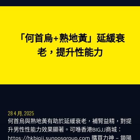
「何首烏+熟地黃」延緩衰
老，提升性能力
28 4 月, 2025
何首烏與熟地黃有助於延緩衰老，補腎益精，對提
升男性性能力效果顯著。可喺香港BIGJJ商城：
https://hkbigjj.sunposgroup.com 購買力神 – 鎖陽