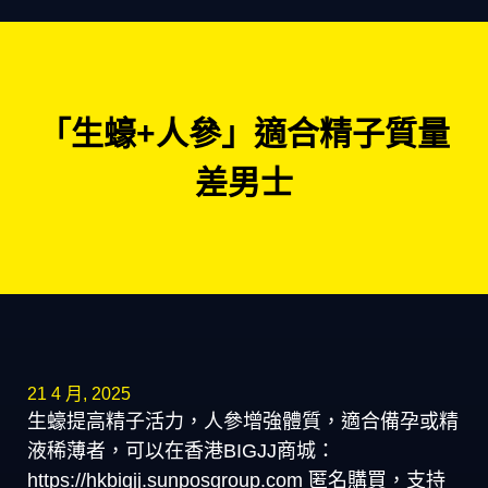
「生蠔+人參」適合精子質量
差男士
21 4 月, 2025
生蠔提高精子活力，人參增強體質，適合備孕或精
液稀薄者，可以在香港BIGJJ商城：
https://hkbigjj.sunposgroup.com 匿名購買，支持