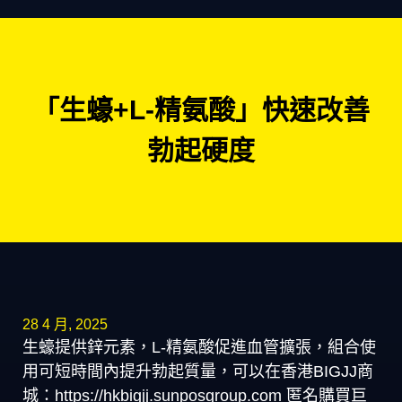
「生蠔+L-精氨酸」快速改善
勃起硬度
28 4 月, 2025
生蠔提供鋅元素，L-精氨酸促進血管擴張，組合使
用可短時間內提升勃起質量，可以在香港BIGJJ商
城：https://hkbigjj.sunposgroup.com 匿名購買巨