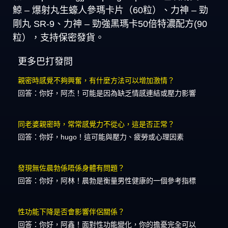
鯨 – 爆射丸生蠔人參瑪卡片（60粒）、力神 – 勁
剛丸 SR-9、力神 – 勁強黑瑪卡50倍特濃配方(90
粒），支持保密發貨。
更多巴打發問
親密時感覺不夠興奮，有什麼方法可以增加激情？
回答：你好，阿杰！可能是因為缺乏情感連結或壓力影響
同老婆親密時，常常感覺力不從心，這是否正常？
回答：你好，hugo！這可能與壓力、疲勞或心理因素
發現無佐晨勃係唔係身體有問題？
回答：你好，阿林！晨勃是衡量男性健康的一個參考指標
性功能下降是否會影響伴侶關係？
回答：你好，阿鑫！面對性功能變化，你的擔憂完全可以