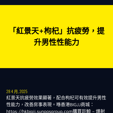
「紅景天+枸杞」抗疲勞，提
升男性性能力
28 4 月, 2025
紅景天抗疲勞效果顯著，配合枸杞可有效提升男性
性能力，改善房事表現。喺香港BIGJJ商城：
https://hkbigjj.sunposgroup.com購買巨鯨 – 爆射