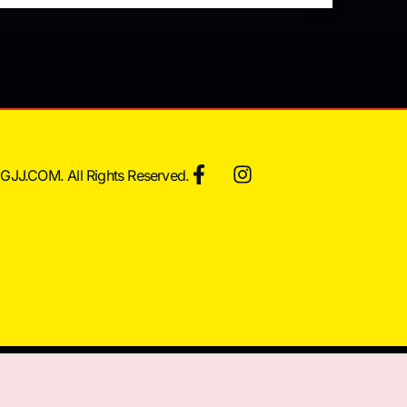
JJ.COM. All Rights Reserved.
訊和健康教育，並無引導內容及廣告內容。所有療程效果