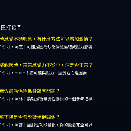
多巴打發問
時感覺不夠興奮，有什麼方法可以增加激情？
：你好，阿杰！可能是因為缺乏情感連結或壓力影響
婆親密時，常常感覺力不從心，這是否正常？
：你好，hugo！這可能與壓力、疲勞或心理因素
無佐晨勃係唔係身體有問題？
：你好，阿林！晨勃是衡量男性健康的一個參考指標
能下降是否會影響伴侶關係？
：你好，阿鑫！面對性功能變化，你的擔憂完全可以