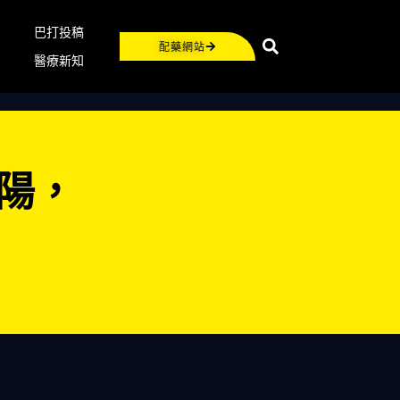
巴打投稿
配藥網站
醫療新知
陽，