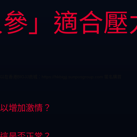
人參」適合壓
城：https://hkbigjj.sunposgroup.com 匿名購買
以增加激情？
這是否正常？