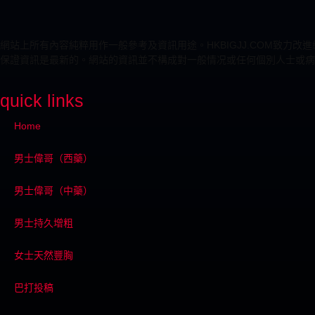
網站上所有內容純粹用作一般參考及資訊用途。HKBIGJJ.COM致
保證資訊是最新的。網站的資訊並不構成對一般情况或任何個別人士或病
quick links
Home
男士偉哥（西藥）
男士偉哥（中藥）
男士持久增粗
女士天然豐胸
巴打投稿