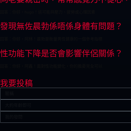
回答：你好，hugo！這可能與壓力、疲勞或心理因素
發現無佐晨勃係唔係身體有問題？
回答：你好，阿林！晨勃是衡量男性健康的一個參考指標
性功能下降是否會影響伴侶關係？
回答：你好，阿鑫！面對性功能變化，你的擔憂完全可以
我要投稿