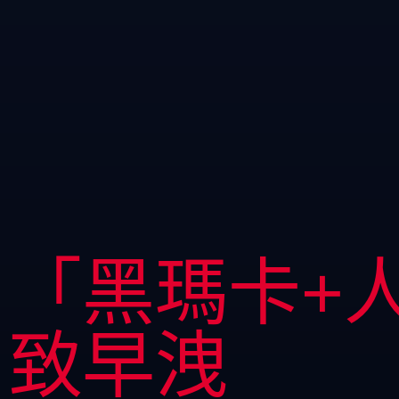
「黑瑪卡+
致早洩