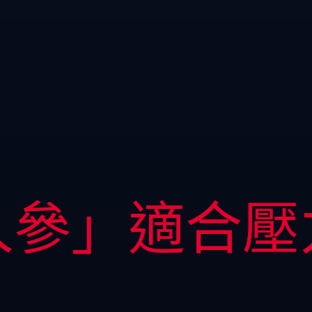
人參」適合壓