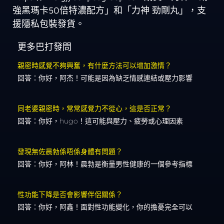
強黑瑪卡50倍特濃配方」和「力神 勁剛丸」，支
援隱私包裝發貨。
更多巴打發問
親密時感覺不夠興奮，有什麼方法可以增加激情？
回答：你好，阿杰！可能是因為缺乏情感連結或壓力影響
同老婆親密時，常常感覺力不從心，這是否正常？
回答：你好，hugo！這可能與壓力、疲勞或心理因素
發現無佐晨勃係唔係身體有問題？
回答：你好，阿林！晨勃是衡量男性健康的一個參考指標
性功能下降是否會影響伴侶關係？
回答：你好，阿鑫！面對性功能變化，你的擔憂完全可以