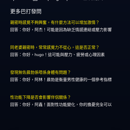
更多巴打發問
親密時感覺不夠興奮，有什麼方法可以增加激情？
回答：你好，阿杰！可能是因為缺乏情感連結或壓力影響
同老婆親密時，常常感覺力不從心，這是否正常？
回答：你好，hugo！這可能與壓力、疲勞或心理因素
發現無佐晨勃係唔係身體有問題？
回答：你好，阿林！晨勃是衡量男性健康的一個參考指標
性功能下降是否會影響伴侶關係？
回答：你好，阿鑫！面對性功能變化，你的擔憂完全可以