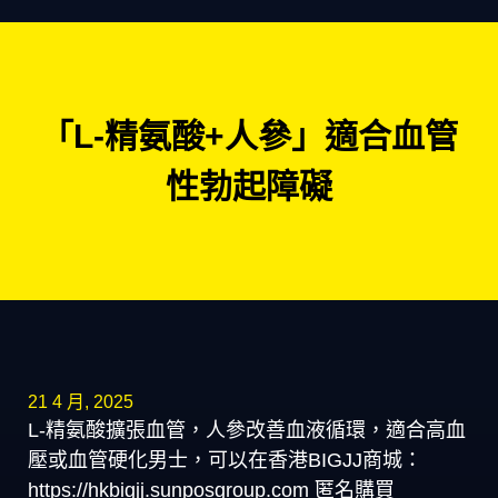
「L-精氨酸+人參」適合血管
性勃起障礙
21 4 月, 2025
L-精氨酸擴張血管，人參改善血液循環，適合高血
壓或血管硬化男士，可以在香港BIGJJ商城：
https://hkbigjj.sunposgroup.com 匿名購買