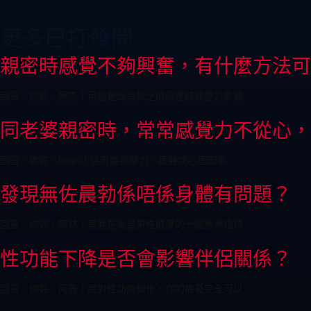
更多巴打發問
親密時感覺不夠興奮，有什麼方法可
回答：你好，阿杰！可能是因為缺乏情感連結或壓力影響
同老婆親密時，常常感覺力不從心，
回答：你好，hugo！這可能與壓力、疲勞或心理因素
發現無佐晨勃係唔係身體有問題？
回答：你好，阿林！晨勃是衡量男性健康的一個參考指標
性功能下降是否會影響伴侶關係？
回答：你好，阿鑫！面對性功能變化，你的擔憂完全可以