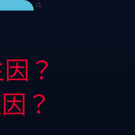
主因？
主因？