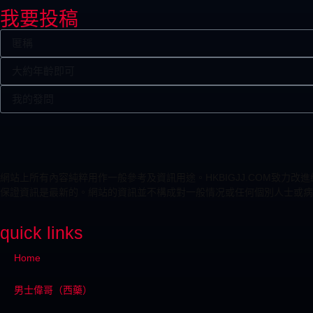
我要投稿
網站上所有內容純粹用作一般參考及資訊用途。HKBIGJJ.COM致
保證資訊是最新的。網站的資訊並不構成對一般情况或任何個別人士或病
quick links
Home
男士偉哥（西藥）