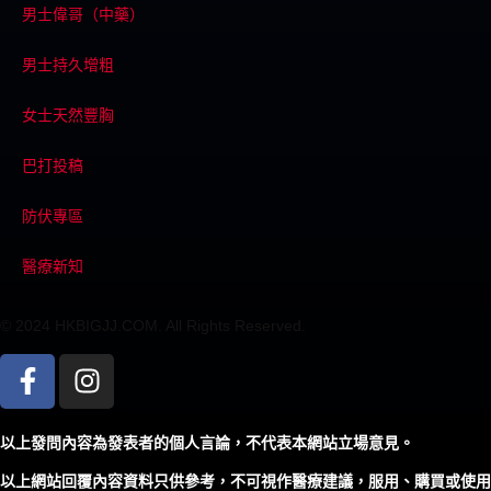
男士偉哥（中藥）
男士持久增粗
女士天然豐胸
巴打投稿
防伏專區
醫療新知
© 2024 HKBIGJJ.COM. All Rights Reserved.
以上發問內容為發表者的個人言論，不代表本網站立場意見。
以上網站回覆內容資料只供參考，不可視作醫療建議，服用、購買或使用