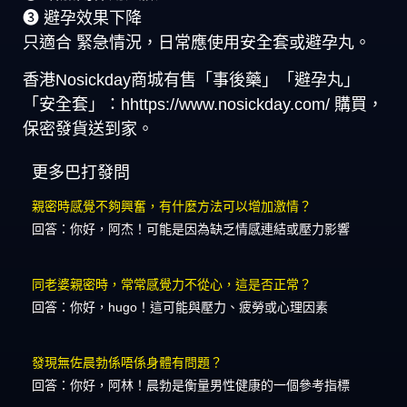
➌ 避孕效果下降
只適合 緊急情況，日常應使用安全套或避孕丸。
香港Nosickday商城有售「事後藥」「避孕丸」
「安全套」：hhttps://www.nosickday.com/ 購買，
保密發貨送到家。
更多巴打發問
親密時感覺不夠興奮，有什麼方法可以增加激情？
回答：你好，阿杰！可能是因為缺乏情感連結或壓力影響
同老婆親密時，常常感覺力不從心，這是否正常？
回答：你好，hugo！這可能與壓力、疲勞或心理因素
發現無佐晨勃係唔係身體有問題？
回答：你好，阿林！晨勃是衡量男性健康的一個參考指標