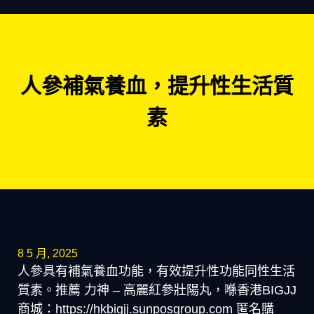
人參補氣養血，提升性生活質
素
8 5 月, 2025
人參具有補氣養血功能，有效提升性功能同性生活
質素。推薦 力神 – 高麗紅參壯陽丸，喺香港BIGJJ
商城：https://hkbigjj.sunposgroup.com 匿名購