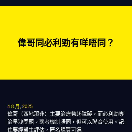
偉哥同必利勁有咩唔同？
4 8 月, 2025
偉哥（西地那非）主要治療勃起障礙，而必利勁專
治早洩問題。兩者機制唔同，但可以聯合使用。記
住要經醫生評估，匿名購買可選