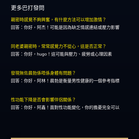
更多巴打發問
親密時感覺不夠興奮，有什麼方法可以增加激情？
回答：你好，阿杰！可能是因為缺乏情感連結或壓力影響
同老婆親密時，常常感覺力不從心，這是否正常？
回答：你好，hugo！這可能與壓力、疲勞或心理因素
發現無佐晨勃係唔係身體有問題？
回答：你好，阿林！晨勃是衡量男性健康的一個參考指標
性功能下降是否會影響伴侶關係？
回答：你好，阿鑫！面對性功能變化，你的擔憂完全可以