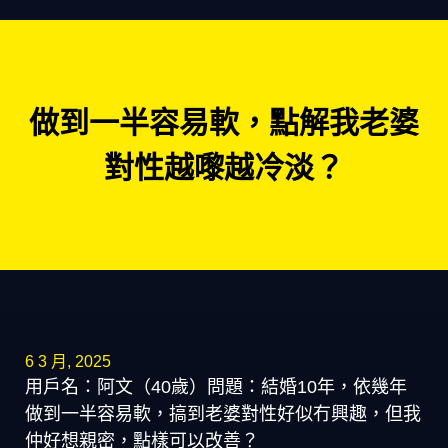
做到一半容易軟，點解我老婆
對性越嚟越冷淡？
6 3 月, 2025
用戶名：阿文（40歲）問題：結婚10年，依幾年
做到一半容易軟，搞到老婆對性好似冇興趣，但我
仲好想親密，點樣可以改善？