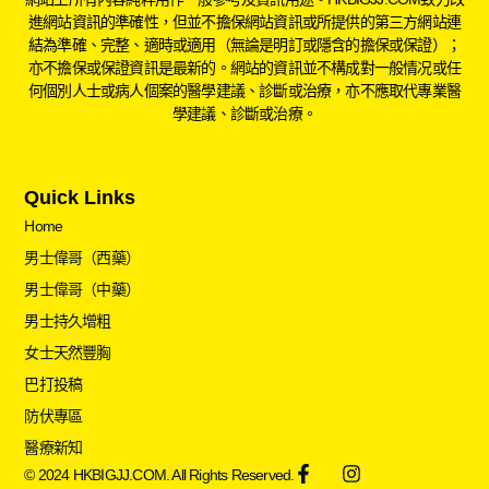
進網站資訊的準確性，但並不擔保網站資訊或所提供的第三方網站連
結為準確、完整、適時或適用（無論是明訂或隱含的擔保或保證）；
亦不擔保或保證資訊是最新的。網站的資訊並不構成對一般情况或任
何個別人士或病人個案的醫學建議、診斷或治療，亦不應取代專業醫
學建議、診斷或治療。
Quick Links
Home
男士偉哥（西藥）
男士偉哥（中藥）
男士持久增粗
女士天然豐胸
巴打投稿
防伏專區
醫療新知
© 2024 HKBIGJJ.COM. All Rights Reserved.