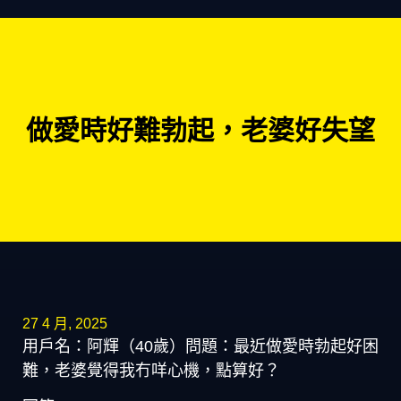
做愛時好難勃起，老婆好失望
27 4 月, 2025
用戶名：阿輝（40歲）問題：最近做愛時勃起好困
難，老婆覺得我冇咩心機，點算好？