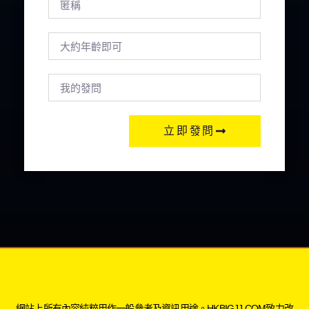
立即發問
網站上所有內容純粹用作一般參考及資訊用途。HKBIGJJ.COM致力改