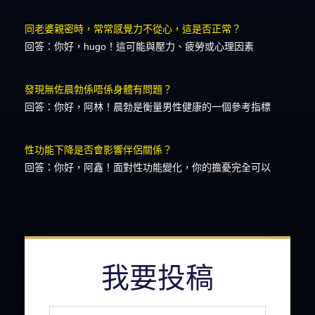
同老婆親密時，常常感覺力不從心，這是否正常？
回答：你好，hugo！這可能與壓力、疲勞或心理因素
發現無佐晨勃係唔係身體有問題？
回答：你好，阿林！晨勃是衡量男性健康的一個參考指標
性功能下降是否會影響伴侶關係？
回答：你好，阿鑫！面對性功能變化，你的擔憂完全可以
我要投稿