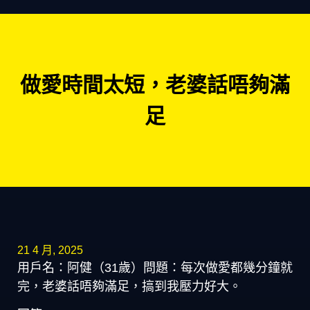
做愛時間太短，老婆話唔夠滿
足
21 4 月, 2025
用戶名：阿健（31歲）問題：每次做愛都幾分鐘就
完，老婆話唔夠滿足，搞到我壓力好大。