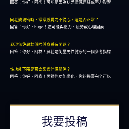
回答：你好，阿杰！可能是因為缺乏情感連結或壓力影響
同老婆親密時，常常感覺力不從心，這是否正常？
回答：你好，hugo！這可能與壓力、疲勞或心理因素
發現無佐晨勃係唔係身體有問題？
回答：你好，阿林！晨勃是衡量男性健康的一個參考指標
性功能下降是否會影響伴侶關係？
回答：你好，阿鑫！面對性功能變化，你的擔憂完全可以
我要投稿