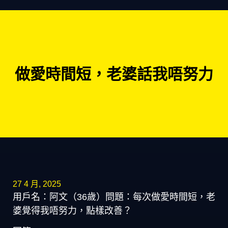
做愛時間短，老婆話我唔努力
27 4 月, 2025
用戶名：阿文（36歲）問題：每次做愛時間短，老
婆覺得我唔努力，點樣改善？