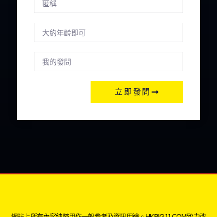
立即發問
網站上所有內容純粹用作一般參考及資訊用途。HKBIGJJ.COM致力改