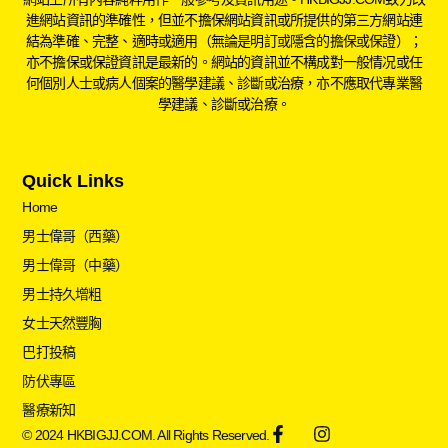
進網站資訊的準確性，但並不擔保網站資訊或所提供的第三方網站連
結為準確、完整、適時或適用（無論是明訂或隱含的擔保或保證）；
亦不擔保或保證資訊是最新的。網站的資訊並不構成對一般情况或任
何個別人士或病人個案的醫學建議、診斷或治療，亦不應取代專業醫
學建議、診斷或治療。
Quick Links
Home
男士偉哥（西藥）
男士偉哥（中藥）
男士持久增粗
女士天然豐胸
巴打投稿
防伏專區
醫療新知
© 2024 HKBIGJJ.COM. All Rights Reserved.