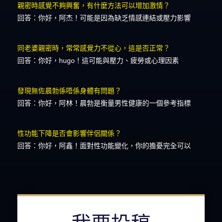
親密時感覺不夠興奮，有什麼方法可以增加激情？
回答：你好，阿杰！可能是因為缺乏情感連結或壓力影響
同老婆親密時，常常感覺力不從心，這是否正常？
回答：你好，hugo！這可能與壓力、疲勞或心理因素
發現無佐晨勃係唔係身體有問題？
回答：你好，阿林！晨勃是衡量男性健康的一個參考指標
性功能下降是否會影響伴侶關係？
回答：你好，阿鑫！面對性功能變化，你的擔憂完全可以