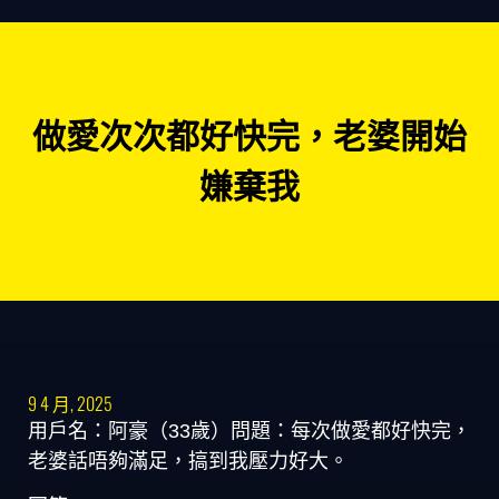
做愛次次都好快完，老婆開始
嫌棄我
9 4 月, 2025
用戶名：阿豪（33歲）問題：每次做愛都好快完，
老婆話唔夠滿足，搞到我壓力好大。