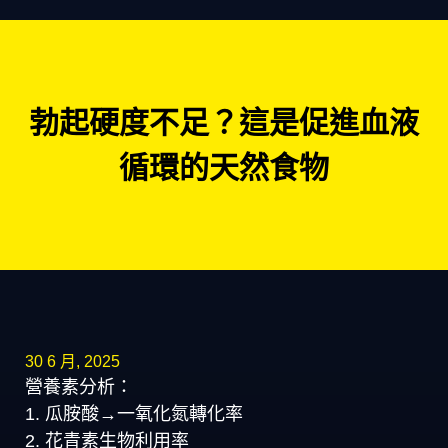
勃起硬度不足？這是促進血液
循環的天然食物
30 6 月, 2025
營養素分析：
1. 瓜胺酸→一氧化氮轉化率
2. 花青素生物利用率