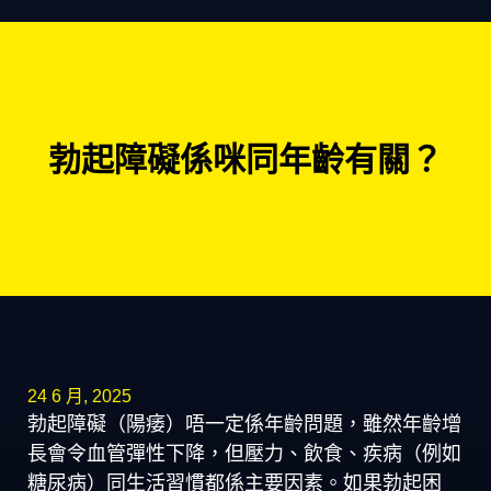
勃起障礙係咪同年齡有關？
24 6 月, 2025
勃起障礙（陽痿）唔一定係年齡問題，雖然年齡增
長會令血管彈性下降，但壓力、飲食、疾病（例如
糖尿病）同生活習慣都係主要因素。如果勃起困