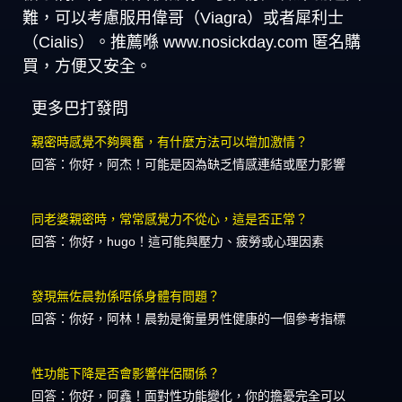
難，可以考慮服用偉哥（Viagra）或者犀利士
（Cialis）。推薦喺 www.nosickday.com 匿名購
買，方便又安全。
更多巴打發問
親密時感覺不夠興奮，有什麼方法可以增加激情？
回答：你好，阿杰！可能是因為缺乏情感連結或壓力影響
同老婆親密時，常常感覺力不從心，這是否正常？
回答：你好，hugo！這可能與壓力、疲勞或心理因素
發現無佐晨勃係唔係身體有問題？
回答：你好，阿林！晨勃是衡量男性健康的一個參考指標
性功能下降是否會影響伴侶關係？
回答：你好，阿鑫！面對性功能變化，你的擔憂完全可以