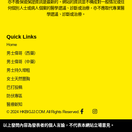
亦不擔保或保證資訊是最新的。網站的資訊並不構成對一般情况或任
何個別人士或病人個案的醫學建議、診斷或治療，亦不應取代專業醫
學建議、診斷或治療。
Quick Links
Home
男士偉哥（西藥）
男士偉哥（中藥）
男士持久增粗
女士天然豐胸
巴打投稿
防伏專區
醫療新知
© 2024 HKBIGJJ.COM. All Rights Reserved.
以上發問內容為發表者的個人言論，不代表本網站立場意見。