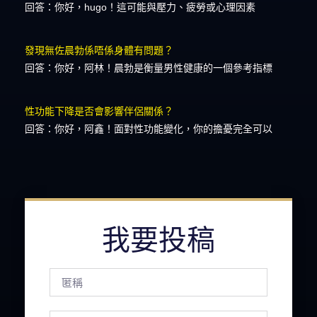
回答：你好，hugo！這可能與壓力、疲勞或心理因素
發現無佐晨勃係唔係身體有問題？
回答：你好，阿林！晨勃是衡量男性健康的一個參考指標
性功能下降是否會影響伴侶關係？
回答：你好，阿鑫！面對性功能變化，你的擔憂完全可以
我要投稿