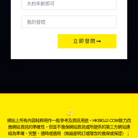
立即發問
網站上所有內容純粹用作一般參考及資訊用途。HKBIGJJ.COM致力改
進網站資訊的準確性，但並不擔保網站資訊或所提供的第三方網站連
結為準確、完整、適時或適用（無論是明訂或隱含的擔保或保證）；