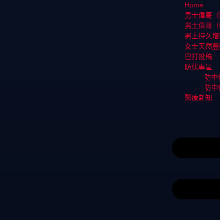
Home
男士偉哥（
男士偉哥（
男士持久增
女士天然豐
巴打投稿
防伏專區
防中
防中
醫療新知