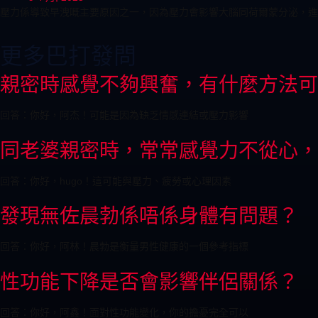
壓力係導致早洩嘅主要原因之一，因為壓力會影響大腦同荷爾蒙分泌，進
更多巴打發問
親密時感覺不夠興奮，有什麼方法可
回答：你好，阿杰！可能是因為缺乏情感連結或壓力影響
同老婆親密時，常常感覺力不從心，
回答：你好，hugo！這可能與壓力、疲勞或心理因素
發現無佐晨勃係唔係身體有問題？
回答：你好，阿林！晨勃是衡量男性健康的一個參考指標
性功能下降是否會影響伴侶關係？
回答：你好，阿鑫！面對性功能變化，你的擔憂完全可以