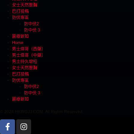
女士天然豐胸
巴打投稿
防伏專區
防中伏2
防中伏 3
醫療新知
Home
男士偉哥（西藥）
男士偉哥（中藥）
男士持久增粗
女士天然豐胸
巴打投稿
防伏專區
防中伏2
防中伏 3
醫療新知
© 2024 HKBIGJJ.COM. All Rights Reserved.