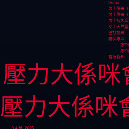
Home
男士偉哥（
男士偉哥（
男士持久增
女士天然豐
巴打投稿
防伏專區
防中
防中
醫療新知
壓力大係咪
壓力大係咪
9 4 月, 2025