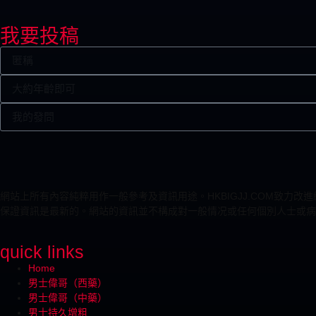
我要投稿
網站上所有內容純粹用作一般參考及資訊用途。HKBIGJJ.COM致
保證資訊是最新的。網站的資訊並不構成對一般情况或任何個別人士或病
quick links
Home
男士偉哥（西藥）
男士偉哥（中藥）
男士持久增粗