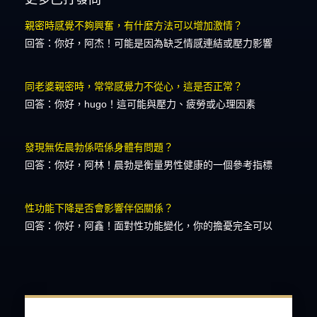
親密時感覺不夠興奮，有什麼方法可以增加激情？
回答：你好，阿杰！可能是因為缺乏情感連結或壓力影響
同老婆親密時，常常感覺力不從心，這是否正常？
回答：你好，hugo！這可能與壓力、疲勞或心理因素
發現無佐晨勃係唔係身體有問題？
回答：你好，阿林！晨勃是衡量男性健康的一個參考指標
性功能下降是否會影響伴侶關係？
回答：你好，阿鑫！面對性功能變化，你的擔憂完全可以