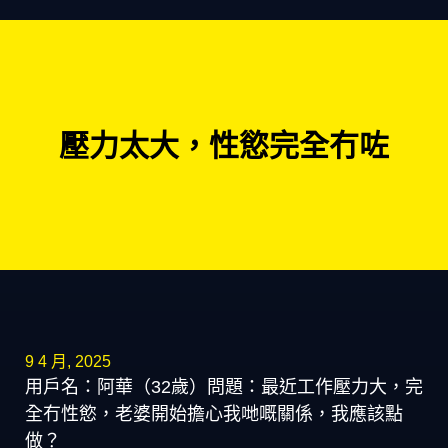
壓力太大，性慾完全冇咗
9 4 月, 2025
用戶名：阿華（32歲）問題：最近工作壓力大，完
全冇性慾，老婆開始擔心我哋嘅關係，我應該點
做？