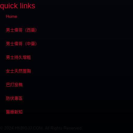
quick links
Home
男士偉哥（西藥）
男士偉哥（中藥）
男士持久增粗
女士天然豐胸
巴打投稿
防伏專區
醫療新知
© 2024 HKBIGJJ.COM. All Rights Reserved.