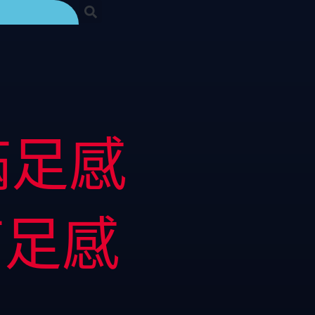
滿足感
滿足感