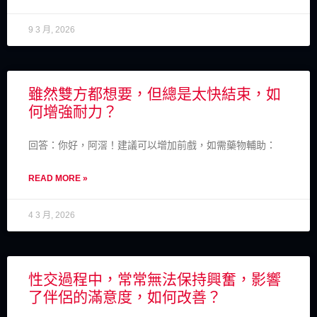
9 3 月, 2026
雖然雙方都想要，但總是太快結束，如
何增強耐力？
回答：你好，阿滘！建議可以增加前戲，如需藥物輔助：
READ MORE »
4 3 月, 2026
性交過程中，常常無法保持興奮，影響
了伴侶的滿意度，如何改善？