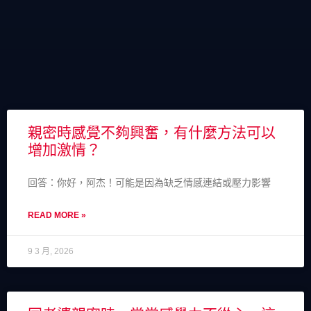
親密時感覺不夠興奮，有什麼方法可以
增加激情？
回答：你好，阿杰！可能是因為缺乏情感連結或壓力影響
READ MORE »
9 3 月, 2026