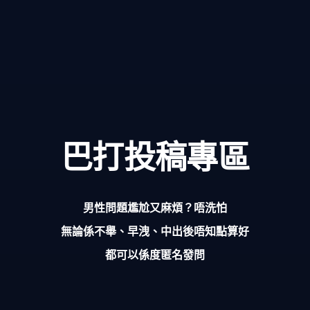
巴打投稿專區
男性問題尷尬又麻煩？唔洗怕
無論係不舉、早洩、中出後唔知點算好
都可以係度匿名發問