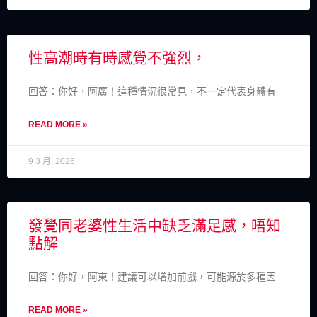
性高潮時有時感覺不強烈，
回答：你好，阿廣！這種情況很常見，不一定代表身體有
READ MORE »
9 3 月, 2026
發覺同老婆性生活中缺乏滿足感，唔知
點解
回答：你好，阿東！建議可以增加前戲，可能源於多種因
READ MORE »