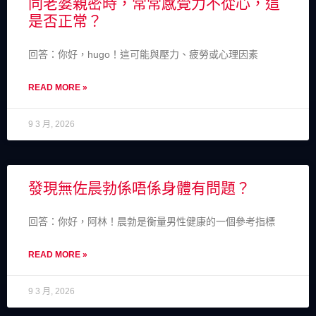
同老婆親密時，常常感覺力不從心，這
是否正常？
回答：你好，hugo！這可能與壓力、疲勞或心理因素
READ MORE »
9 3 月, 2026
發現無佐晨勃係唔係身體有問題？
回答：你好，阿林！晨勃是衡量男性健康的一個參考指標
READ MORE »
9 3 月, 2026