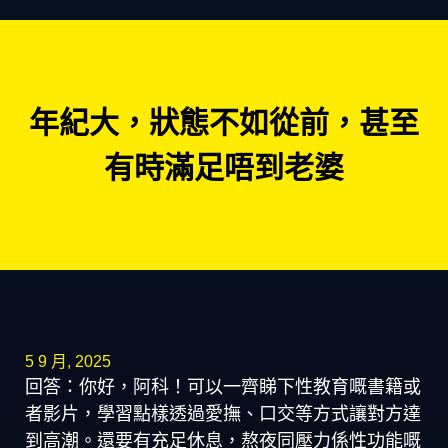
年紀大，狀態不如從前，甚至
有時滿足唔到老婆
5 9 月, 2025
回答：你好，阿科！可以一齊睇下性教育嘅書籍或
者影片，學習點樣透過愛撫、口交等方式讓對方達
到高潮。還要有充足休息，熬夜同壓力係性功能嘅