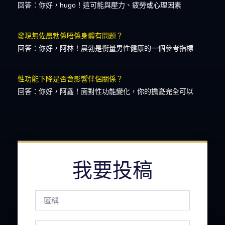
回答：你好，hugo！這可能與壓力、疲勞或心理因素
發現無佐晨勃係唔係身體有問題？
回答：你好，阿林！晨勃是衡量男性健康的一個參考指標
性功能下降是否會影響伴侶關係？
回答：你好，阿鑫！面對性功能變化，你的擔憂完全可以
我要投稿