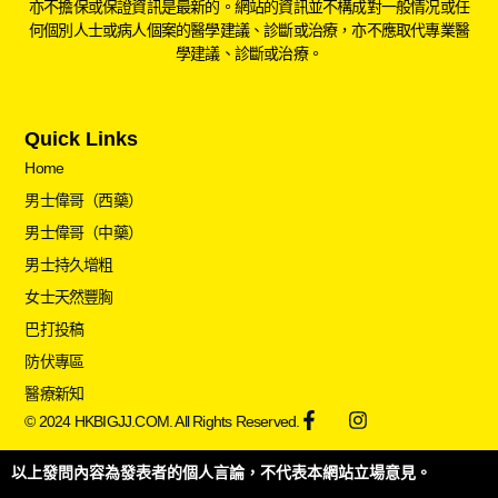
亦不擔保或保證資訊是最新的。網站的資訊並不構成對一般情况或任
何個別人士或病人個案的醫學建議、診斷或治療，亦不應取代專業醫
學建議、診斷或治療。
Quick Links
Home
男士偉哥（西藥）
男士偉哥（中藥）
男士持久增粗
女士天然豐胸
巴打投稿
防伏專區
醫療新知
© 2024 HKBIGJJ.COM. All Rights Reserved.
以上發問內容為發表者的個人言論，不代表本網站立場意見。