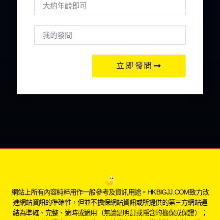
立即發問
網站上所有內容純粹用作一般參考及資訊用途。HKBIGJJ.COM致力改
進網站資訊的準確性，但並不擔保網站資訊或所提供的第三方網站連
結為準確、完整、適時或適用（無論是明訂或隱含的擔保或保證）；