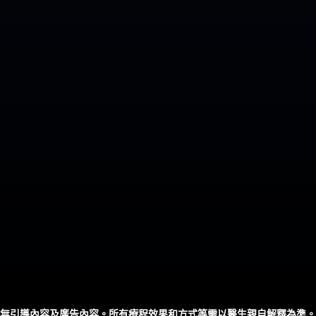
無引導內容及廣告內容。所有療程效果和方式等需以醫生親自解釋為準。