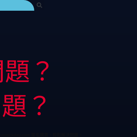
問題？
問題？
ickday.com 匿名購買，輕鬆解決問題。