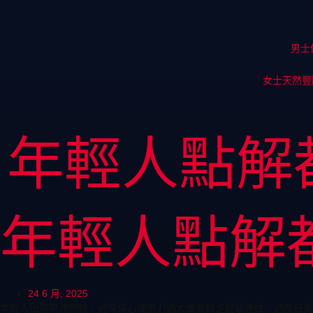
男士
女士天然豐
年輕人點解
年輕人點解
24 6 月, 2025
年輕人出現早洩問題，通常係心理壓力過大或者缺乏經驗造成。過度自責會加重問題