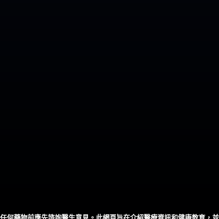
任何藥物前應先諮詢醫生意見。此網頁旨在介紹醫療資訊和健康教育，並