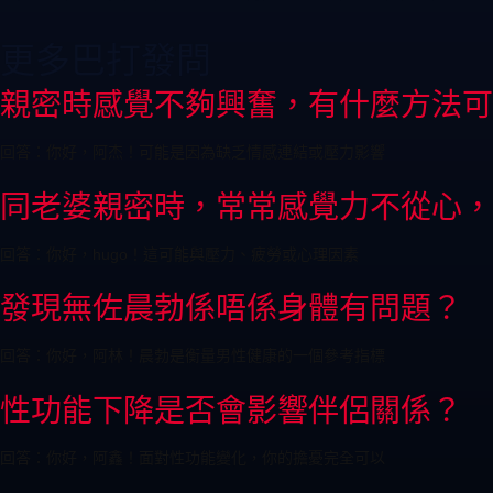
更多巴打發問
親密時感覺不夠興奮，有什麼方法可
回答：你好，阿杰！可能是因為缺乏情感連結或壓力影響
同老婆親密時，常常感覺力不從心，
回答：你好，hugo！這可能與壓力、疲勞或心理因素
發現無佐晨勃係唔係身體有問題？
回答：你好，阿林！晨勃是衡量男性健康的一個參考指標
性功能下降是否會影響伴侶關係？
回答：你好，阿鑫！面對性功能變化，你的擔憂完全可以