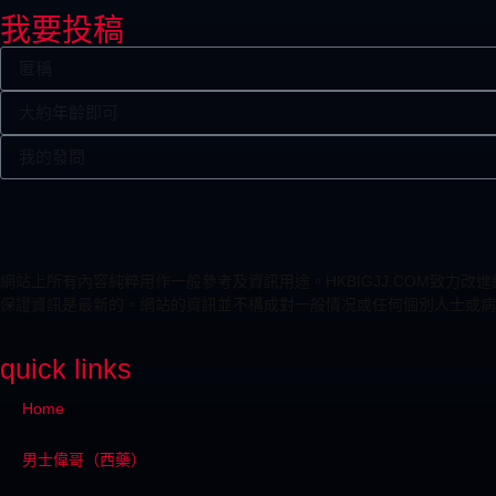
我要投稿
網站上所有內容純粹用作一般參考及資訊用途。HKBIGJJ.COM致
保證資訊是最新的。網站的資訊並不構成對一般情况或任何個別人士或病
quick links
Home
男士偉哥（西藥）