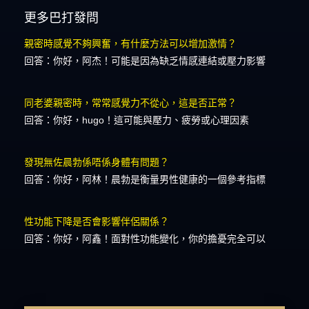
更多巴打發問
親密時感覺不夠興奮，有什麼方法可以增加激情？
回答：你好，阿杰！可能是因為缺乏情感連結或壓力影響
同老婆親密時，常常感覺力不從心，這是否正常？
回答：你好，hugo！這可能與壓力、疲勞或心理因素
發現無佐晨勃係唔係身體有問題？
回答：你好，阿林！晨勃是衡量男性健康的一個參考指標
性功能下降是否會影響伴侶關係？
回答：你好，阿鑫！面對性功能變化，你的擔憂完全可以