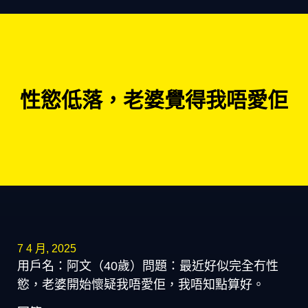
性慾低落，老婆覺得我唔愛佢
7 4 月, 2025
用戶名：阿文（40歲）問題：最近好似完全冇性
慾，老婆開始懷疑我唔愛佢，我唔知點算好。