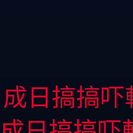
成日搞搞吓
成日搞搞吓