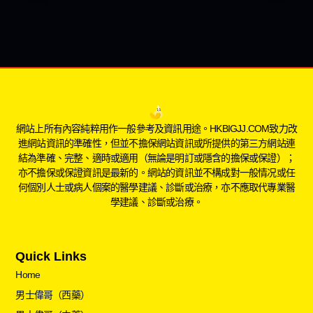
網站上所有內容純粹用作一般參考及資訊用途。HKBIGJJ.COM致力改
進網站資訊的準確性，但並不擔保網站資訊或所提供的第三方網站連
結為準確、完整、適時或適用（無論是明訂或隱含的擔保或保證）；
亦不擔保或保證資訊是最新的。網站的資訊並不構成對一般情况或任
何個別人士或病人個案的醫學建議、診斷或治療，亦不應取代專業醫
學建議、診斷或治療。
Quick Links
Home
男士偉哥（西藥）