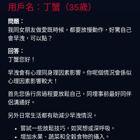
用戶名：丁蟹（35歲）
問題：
我同女朋友做愛既時候，都要放慢動作，好驚自己
會早洩，可以點？
回答：
丁蟹您好！
早洩會有心理同身理因素影響。你呢個情況會係似
心理因素影響較大！
首先您係行房過程要放鬆自己，同埋事前最好同伴
侶溝通好。
另外日常生活都有助減少早洩情況。
嘗試一些放鬆技巧，如冥想或深呼吸。
增加水果、蔬菜和全穀食物的攝入。