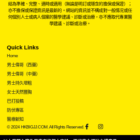
結為準確、完整、適時或適用（無論是明訂或隱含的擔保或保證）；
亦不擔保或保證資訊是最新的。網站的資訊並不構成對一般情况或任
何個別人士或病人個案的醫學建議、診斷或治療，亦不應取代專業醫
學建議、診斷或治療。
Quick Links
Home
男士偉哥（西藥）
男士偉哥（中藥）
男士持久增粗
女士天然豐胸
巴打投稿
防伏專區
醫療新知
© 2024 HKBIGJJ.COM. All Rights Reserved.