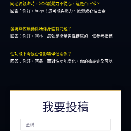
同老婆親密時，常常感覺力不從心，這是否正常？
回答：你好，hugo！這可能與壓力、疲勞或心理因素
發現無佐晨勃係唔係身體有問題？
回答：你好，阿林！晨勃是衡量男性健康的一個參考指標
性功能下降是否會影響伴侶關係？
回答：你好，阿鑫！面對性功能變化，你的擔憂完全可以
我要投稿