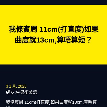
我條賓周 11cm(打直度)如果
曲度就13cm,算唔算短？
3 1 月, 2025
網友:生果街姜濤
我條賓周 11cm(打直度)如果曲度就13cm,算唔算