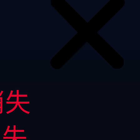
消失
消失