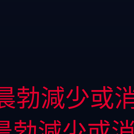
晨勃減少或
晨勃減少或