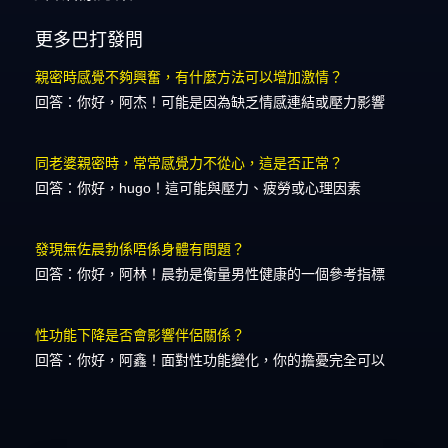
更多巴打發問
親密時感覺不夠興奮，有什麼方法可以增加激情？
回答：你好，阿杰！可能是因為缺乏情感連結或壓力影響
同老婆親密時，常常感覺力不從心，這是否正常？
回答：你好，hugo！這可能與壓力、疲勞或心理因素
發現無佐晨勃係唔係身體有問題？
回答：你好，阿林！晨勃是衡量男性健康的一個參考指標
性功能下降是否會影響伴侶關係？
回答：你好，阿鑫！面對性功能變化，你的擔憂完全可以