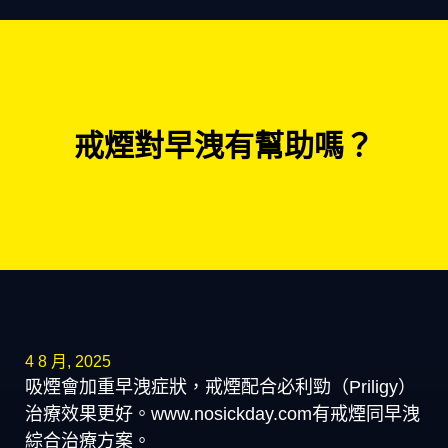
戒煙對早洩有幫助嗎？
4 8 月, 2025
吸煙會加重早洩症狀，戒煙配合必利勁（Priligy）
治療效果更好。www.nosickday.com有戒煙同早洩
綜合治療方案。