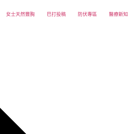
女士天然豐胸
巴打投稿
防伏專區
醫療新知