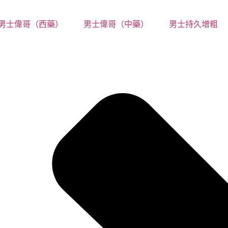
男士偉哥（西藥）
男士偉哥（中藥）
男士持久增粗