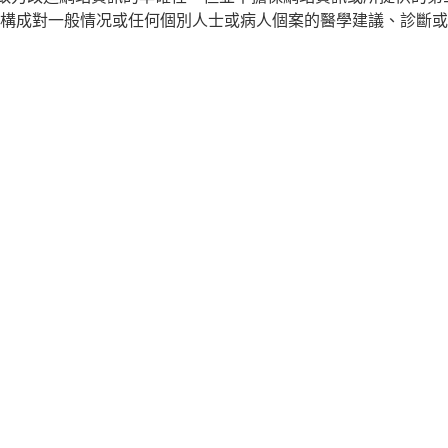
構成對一般情况或任何個別人士或病人個案的醫學建議、診斷或