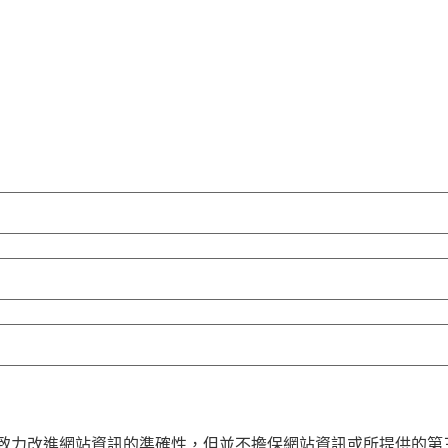
COM致力改進網站資訊的準確性，但並不擔保網站資訊或所提供