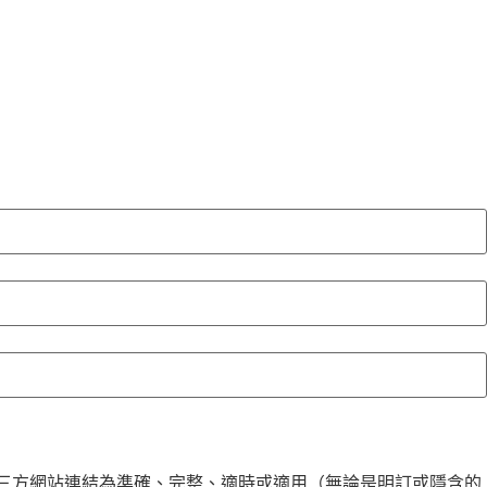
的第三方網站連結為準確、完整、適時或適用（無論是明訂或隱含的