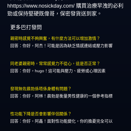
hhttps://www.nosickday.com/ 購買治療早洩的必利
勁或保持堅硬既偉哥，保密發貨送到家。
更多巴打發問
親密時感覺不夠興奮，有什麼方法可以增加激情？
回答：你好，阿杰！可能是因為缺乏情感連結或壓力影響
同老婆親密時，常常感覺力不從心，這是否正常？
回答：你好，hugo！這可能與壓力、疲勞或心理因素
發現無佐晨勃係唔係身體有問題？
回答：你好，阿林！晨勃是衡量男性健康的一個參考指標
性功能下降是否會影響伴侶關係？
回答：你好，阿鑫！面對性功能變化，你的擔憂完全可以