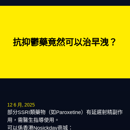
抗抑鬱藥竟然可以治早洩？
12 6 月, 2025
部分SSRI類藥物（如Paroxetine）有延遲射精副作
用，需醫生指導使用。
可以係香港Nosickday商城：