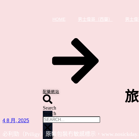
HOME
男士偉哥（西藥）
男士偉
旅
配藥網站
Search
Search
4 8 月, 2025
必利勁（Priligy）原裝包裝冇敏感標示，www.nosick
Close