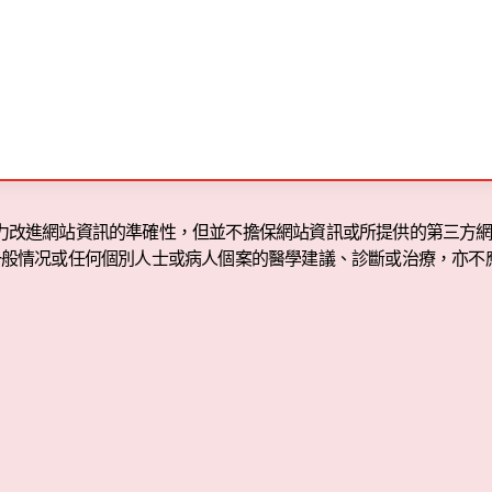
OM致力改進網站資訊的準確性，但並不擔保網站資訊或所提供的第三
一般情况或任何個別人士或病人個案的醫學建議、診斷或治療，亦不