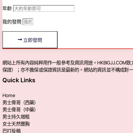
年齡
我的發問
立即發問
網站上所有內容純粹用作一般參考及資訊用途。HKBIGJJ.C
保證）；亦不擔保或保證資訊是最新的。網站的資訊並不構成對
Quick Links
Home
男士偉哥（西藥）
男士偉哥（中藥）
男士持久增粗
女士天然豐胸
巴打投稿