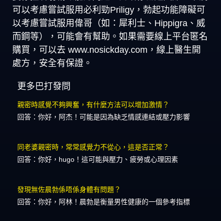
可以考慮嘗試服用必利勁Priligy，勃起功能障礙可
以考慮嘗試服用偉哥（如：犀利士、Hippigra、威
而鋼等），可能會有幫助。如果需要線上平台匿名
購買，可以去 www.nosickday.com，線上醫生開
處方，安全有保證。
更多巴打發問
親密時感覺不夠興奮，有什麼方法可以增加激情？
回答：你好，阿杰！可能是因為缺乏情感連結或壓力影響
同老婆親密時，常常感覺力不從心，這是否正常？
回答：你好，hugo！這可能與壓力、疲勞或心理因素
發現無佐晨勃係唔係身體有問題？
回答：你好，阿林！晨勃是衡量男性健康的一個參考指標