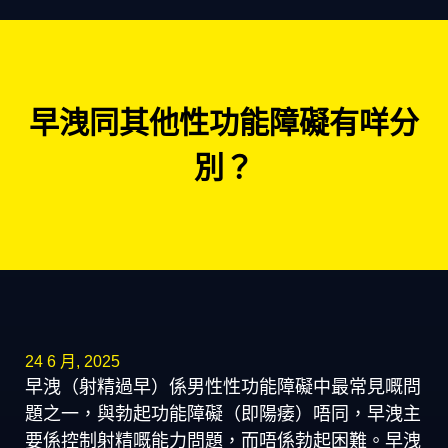
早洩同其他性功能障礙有咩分
別？
24 6 月, 2025
早洩（射精過早）係男性性功能障礙中最常見嘅問
題之一，與勃起功能障礙（即陽痿）唔同，早洩主
要係控制射精嘅能力問題，而唔係勃起困難。早洩