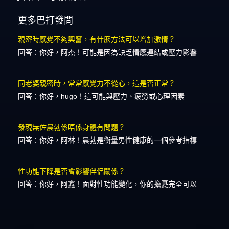
更多巴打發問
親密時感覺不夠興奮，有什麼方法可以增加激情？
回答：你好，阿杰！可能是因為缺乏情感連結或壓力影響
同老婆親密時，常常感覺力不從心，這是否正常？
回答：你好，hugo！這可能與壓力、疲勞或心理因素
發現無佐晨勃係唔係身體有問題？
回答：你好，阿林！晨勃是衡量男性健康的一個參考指標
性功能下降是否會影響伴侶關係？
回答：你好，阿鑫！面對性功能變化，你的擔憂完全可以