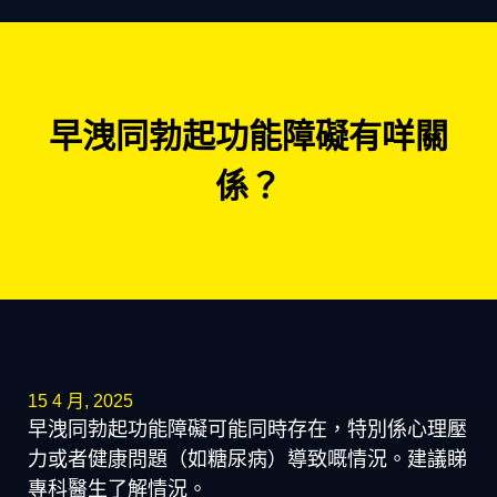
早洩同勃起功能障礙有咩關
係？
15 4 月, 2025
早洩同勃起功能障礙可能同時存在，特別係心理壓
力或者健康問題（如糖尿病）導致嘅情況。建議睇
專科醫生了解情況。