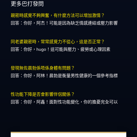
更多巴打發問
親密時感覺不夠興奮，有什麼方法可以增加激情？
回答：你好，阿杰！可能是因為缺乏情感連結或壓力影響
同老婆親密時，常常感覺力不從心，這是否正常？
回答：你好，hugo！這可能與壓力、疲勞或心理因素
發現無佐晨勃係唔係身體有問題？
回答：你好，阿林！晨勃是衡量男性健康的一個參考指標
性功能下降是否會影響伴侶關係？
回答：你好，阿鑫！面對性功能變化，你的擔憂完全可以