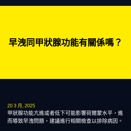
早洩同甲狀腺功能有關係嗎？
20 3 月, 2025
甲狀腺功能亢進或者低下可能影響荷爾蒙水平，進
而導致早洩問題，建議進行相關檢查以排除病因。