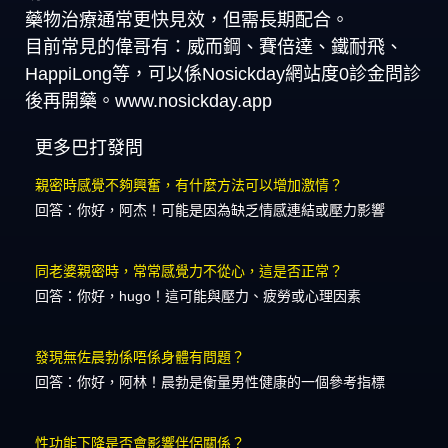
藥物治療通常更快見效，但需長期配合。
目前常見的偉哥有：威而鋼、賽倍達、鐵耐飛、
HappiLong等，可以係Nosickday網站度0診金問診
後再開藥。www.nosickday.app
更多巴打發問
親密時感覺不夠興奮，有什麼方法可以增加激情？
回答：你好，阿杰！可能是因為缺乏情感連結或壓力影響
同老婆親密時，常常感覺力不從心，這是否正常？
回答：你好，hugo！這可能與壓力、疲勞或心理因素
發現無佐晨勃係唔係身體有問題？
回答：你好，阿林！晨勃是衡量男性健康的一個參考指標
性功能下降是否會影響伴侶關係？