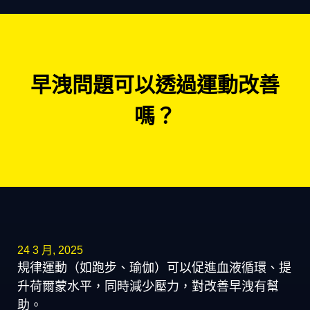
早洩問題可以透過運動改善
嗎？
24 3 月, 2025
規律運動（如跑步、瑜伽）可以促進血液循環、提
升荷爾蒙水平，同時減少壓力，對改善早洩有幫
助。