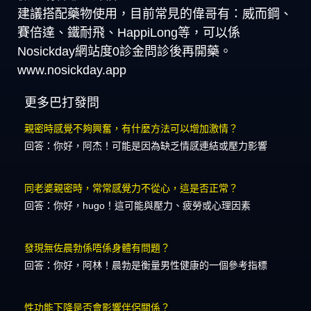
建議搭配藥物使用，目前常見的偉哥有：威而鋼、
賽倍達、鐵耐飛、HappiLong等，可以係
Nosickday網站度0診金問診後再開藥。
www.nosickday.app
更多巴打發問
親密時感覺不夠興奮，有什麼方法可以增加激情？
回答：你好，阿杰！可能是因為缺乏情感連結或壓力影響
同老婆親密時，常常感覺力不從心，這是否正常？
回答：你好，hugo！這可能與壓力、疲勞或心理因素
發現無佐晨勃係唔係身體有問題？
回答：你好，阿林！晨勃是衡量男性健康的一個參考指標
性功能下降是否會影響伴侶關係？