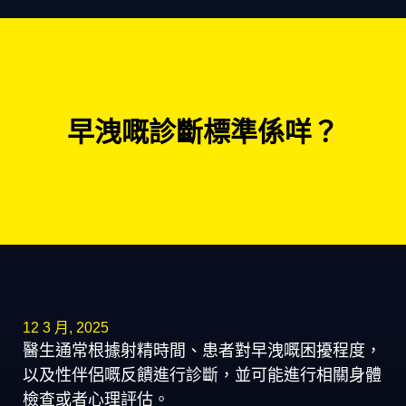
早洩嘅診斷標準係咩？
12 3 月, 2025
醫生通常根據射精時間、患者對早洩嘅困擾程度，
以及性伴侶嘅反饋進行診斷，並可能進行相關身體
檢查或者心理評估。