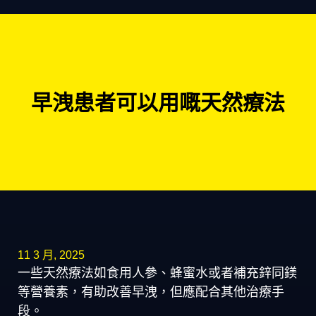
早洩患者可以用嘅天然療法
11 3 月, 2025
一些天然療法如食用人參、蜂蜜水或者補充鋅同鎂
等營養素，有助改善早洩，但應配合其他治療手
段。