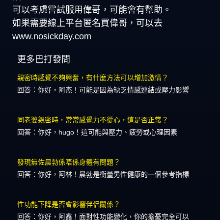
可以考慮嘗試服用偉哥，可能會有幫助。
如果需要線上平台匿名買偉哥，可以去
www.nosickday.com
更多巴打發問
親密時感覺不夠興奮，有什麼方法可以增加激情？
回答：你好，阿杰！可能是因為缺乏情感連結或壓力影響
同老婆親密時，常常感覺力不從心，這是否正常？
回答：你好，hugo！這可能與壓力、疲勞或心理因素
發現無佐晨勃係唔係身體有問題？
回答：你好，阿林！晨勃是衡量男性健康的一個參考指標
性功能下降是否會影響伴侶關係？
回答：你好，阿鑫！面對性功能變化，你的擔憂完全可以