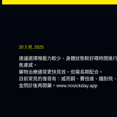
20 3 月, 2025
建議選擇喺壓力較少、身體狀態較好嘅時間進
焦慮感。
藥物治療通常更快見效，但需長期配合。
目前常見的偉哥有：威而鋼、賽倍達、鐵耐飛、Happ
金問診後再開藥。www.nosickday.app