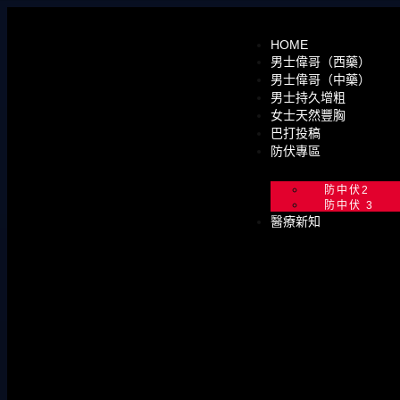
HOME
男士偉哥（西藥）
男士偉哥（中藥）
男士持久增粗
女士天然豐胸
巴打投稿
防伏專區
防中伏2
防中伏 3
醫療新知