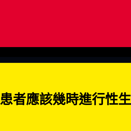
活？
患者應該幾時進行性