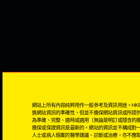
網站上所有內容純粹用作一般參考及資訊用途。HKBIG
進網站資訊的準確性，但並不擔保網站資訊或所提
為準確、完整、適時或適用（無論是明訂或隱含的
擔保或保證資訊是最新的。網站的資訊並不構成對
人士或病人個案的醫學建議、診斷或治療，亦不應