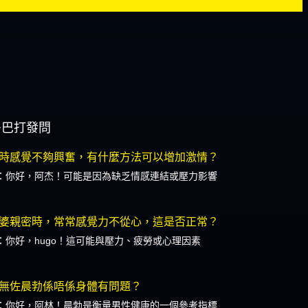
多巴打發問
時感覺不夠興奮，有什麼方法可以增加激情？
：你好，阿杰！可能是因為缺乏情感連結或壓力影響
婆親密時，常常感覺力不從心，這是否正常？
：你好，hugo！這可能與壓力、疲勞或心理因素
無佐晨勃係唔係身體有問題？
：你好，阿林！晨勃是衡量男性健康的一個參考指標