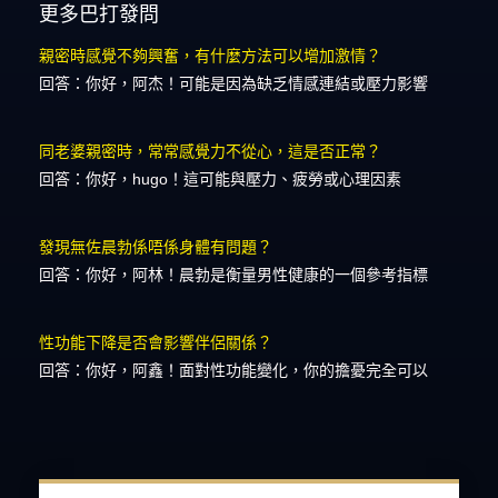
更多巴打發問
親密時感覺不夠興奮，有什麼方法可以增加激情？
回答：你好，阿杰！可能是因為缺乏情感連結或壓力影響
同老婆親密時，常常感覺力不從心，這是否正常？
回答：你好，hugo！這可能與壓力、疲勞或心理因素
發現無佐晨勃係唔係身體有問題？
回答：你好，阿林！晨勃是衡量男性健康的一個參考指標
性功能下降是否會影響伴侶關係？
回答：你好，阿鑫！面對性功能變化，你的擔憂完全可以