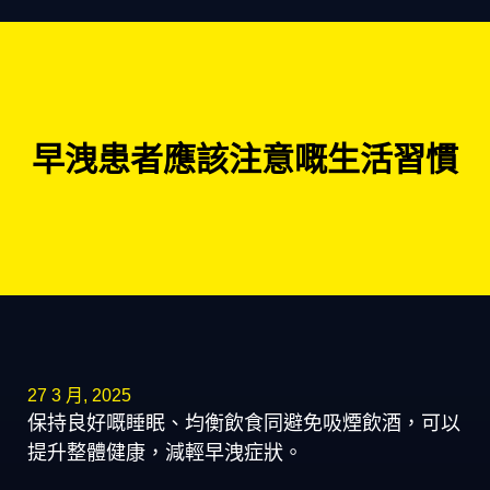
早洩患者應該注意嘅生活習慣
27 3 月, 2025
保持良好嘅睡眠、均衡飲食同避免吸煙飲酒，可以
提升整體健康，減輕早洩症狀。