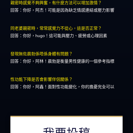
親密時感覺不夠興奮，有什麼方法可以增加激情？
回答：你好，阿杰！可能是因為缺乏情感連結或壓力影響
同老婆親密時，常常感覺力不從心，這是否正常？
回答：你好，hugo！這可能與壓力、疲勞或心理因素
發現無佐晨勃係唔係身體有問題？
回答：你好，阿林！晨勃是衡量男性健康的一個參考指標
性功能下降是否會影響伴侶關係？
回答：你好，阿鑫！面對性功能變化，你的擔憂完全可以