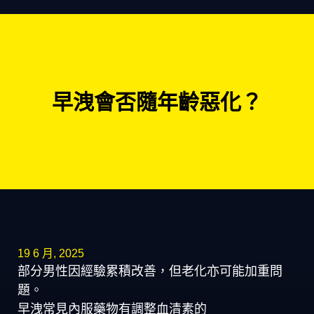
早洩會否隨年齡惡化？
19 6 月, 2025
部分男性因經驗累積改善，但老化亦可能加重問
題。
早洩常見內服藥物有調整血清素的