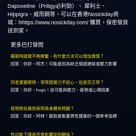
Dapoxetine（Priligy必利勁）、 犀利士、
Hippigra、威而鋼等，可以在香港Nosickday商
城：hhttps://www.nosickday.com/ 購買，保密發貨
送到家。
更多巴打發問
親密時感覺不夠興奮，有什麼方法可以增加激情？
回答：你好，阿杰！可能是因為缺乏情感連結或壓力影響
同老婆親密時，常常感覺力不從心，這是否正常？
回答：你好，hugo！這可能與壓力、疲勞或心理因素
發現無佐晨勃係唔係身體有問題？
回答：你好，阿林！晨勃是衡量男性健康的一個參考指標
性功能下降是否會影響伴侶關係？