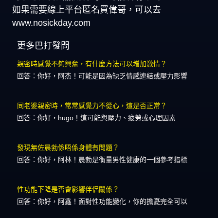
如果需要線上平台匿名買偉哥，可以去
www.nosickday.com
更多巴打發問
親密時感覺不夠興奮，有什麼方法可以增加激情？
回答：你好，阿杰！可能是因為缺乏情感連結或壓力影響
同老婆親密時，常常感覺力不從心，這是否正常？
回答：你好，hugo！這可能與壓力、疲勞或心理因素
發現無佐晨勃係唔係身體有問題？
回答：你好，阿林！晨勃是衡量男性健康的一個參考指標
性功能下降是否會影響伴侶關係？
回答：你好，阿鑫！面對性功能變化，你的擔憂完全可以