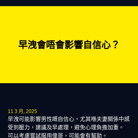
早洩會唔會影響自信心？
11 3 月, 2025
早洩可能影響男性嘅自信心，尤其喺夫妻關係中感
受到壓力，建議及早處理，避免心理負擔加重。
可以考慮嘗試服用偉哥，可能會有幫助。