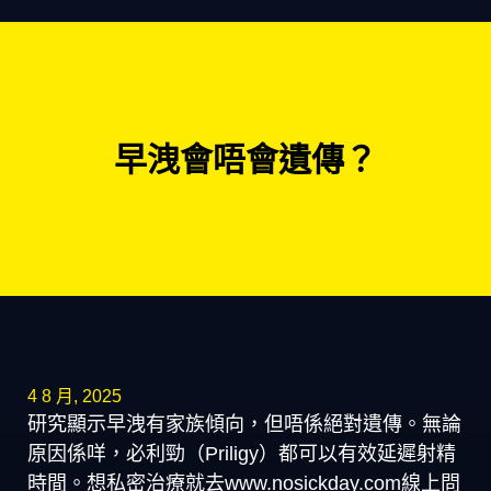
早洩會唔會遺傳？
4 8 月, 2025
研究顯示早洩有家族傾向，但唔係絕對遺傳。無論
原因係咩，必利勁（Priligy）都可以有效延遲射精
時間。想私密治療就去www.nosickday.com線上問