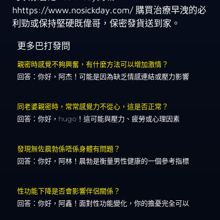
hhttps://www.nosickday.com/ 購買治療早洩的必
利勁或保持堅硬既偉哥，保密發貨送到家。
更多巴打發問
親密時感覺不夠興奮，有什麼方法可以增加激情？
回答：你好，阿杰！可能是因為缺乏情感連結或壓力影響
同老婆親密時，常常感覺力不從心，這是否正常？
回答：你好，hugo！這可能與壓力、疲勞或心理因素
發現無佐晨勃係唔係身體有問題？
回答：你好，阿林！晨勃是衡量男性健康的一個參考指標
性功能下降是否會影響伴侶關係？
回答：你好，阿鑫！面對性功能變化，你的擔憂完全可以