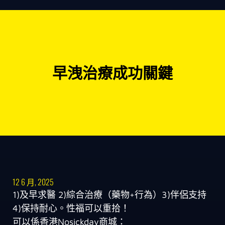
早洩治療成功關鍵
12 6 月, 2025
1)及早求醫 2)綜合治療（藥物+行為）3)伴侶支持
4)保持耐心。性福可以重拾！
可以係香港Nosickday商城：