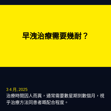
早洩治療需要幾耐？
3 4 月, 2025
治療時間因人而異，通常需要數星期到數個月，視
乎治療方法同患者嘅配合程度。