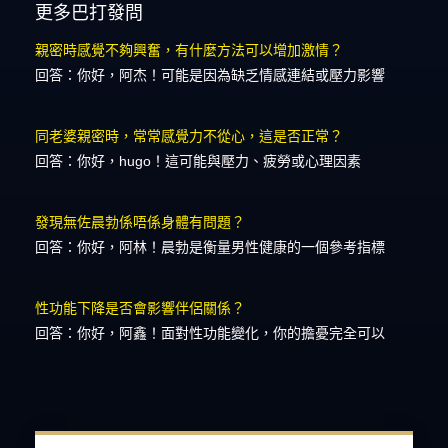
更多巴打發問
親密時感覺不夠興奮，有什麼方法可以增加激情？
回答：你好，阿杰！可能是因為缺乏情感連結或壓力影響
同老婆親密時，常常感覺力不從心，這是否正常？
回答：你好，hugo！這可能與壓力、疲勞或心理因素
發現無佐晨勃係唔係身體有問題？
回答：你好，阿林！晨勃是衡量男性健康的一個參考指標
性功能下降是否會影響伴侶關係？
回答：你好，阿鑫！面對性功能變化，你的擔憂完全可以