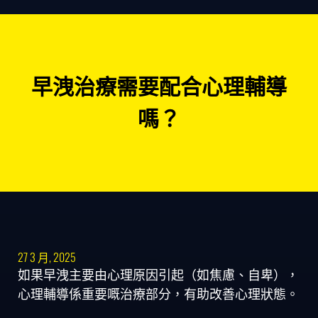
早洩治療需要配合心理輔導
嗎？
27 3 月, 2025
如果早洩主要由心理原因引起（如焦慮、自卑），
心理輔導係重要嘅治療部分，有助改善心理狀態。