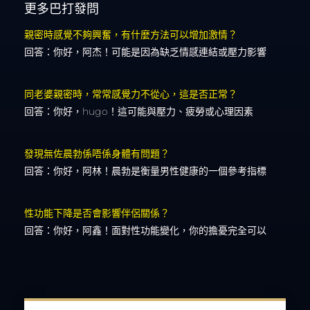
更多巴打發問
親密時感覺不夠興奮，有什麼方法可以增加激情？
回答：你好，阿杰！可能是因為缺乏情感連結或壓力影響
同老婆親密時，常常感覺力不從心，這是否正常？
回答：你好，hugo！這可能與壓力、疲勞或心理因素
發現無佐晨勃係唔係身體有問題？
回答：你好，阿林！晨勃是衡量男性健康的一個參考指標
性功能下降是否會影響伴侶關係？
回答：你好，阿鑫！面對性功能變化，你的擔憂完全可以